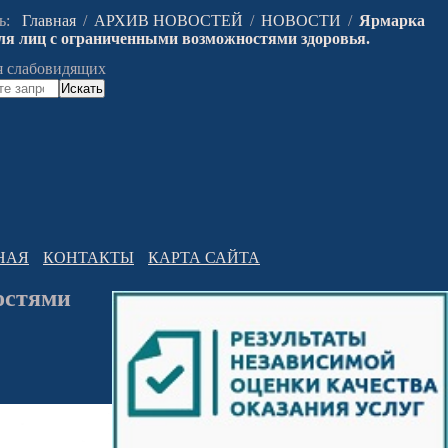
сь:
Главная
/
АРХИВ НОВОСТЕЙ
/
НОВОСТИ
/
Ярмарка
для лиц с ограниченными возможностями здоровья.
я слабовидящих
Искать
НАЯ
КОНТАКТЫ
КАРТА САЙТА
остями