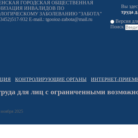
НСКАЯ ГОРОДСКАЯ ОБЩЕСТВЕННАЯ
Вы зде
НИЗАЦИЯ ИНВАЛИДОВ ПО
труда 
ЛОГИЧЕСКОМУ ЗАБОЛЕВАНИЮ "ЗАБОТА"
(3452)517-932 E-mail.: tgooioz-zabota@mail.ru
Версия дл
Поиск
АЦИЯ
КОНТРОЛИРУЮЩИЕ ОРГАНЫ
ИНТЕРНЕТ-ПРИЕМ
руда для лиц с ограниченными возможн
 ноября 2025