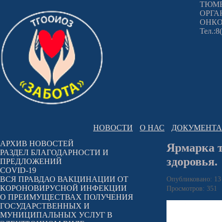
ТЮМЕ
ОРГА
ОНКО
Тел.:8
НОВОСТИ
О НАС
ДОКУМЕНТ
АРХИВ НОВОСТЕЙ
Ярмарка т
РАЗДЕЛ БЛАГОДАРНОСТИ И
здоровья.
ПРЕДЛОЖЕНИЙ
COVID-19
ВСЯ ПРАВДАО ВАКЦИНАЦИИ ОТ
Опубликовано: 13
КОРОНОВИРУСНОЙ ИНФЕКЦИИ
Просмотров: 351
О ПРЕИМУЩЕСТВАХ ПОЛУЧЕНИЯ
ГОСУДАРСТВЕННЫХ И
МУНИЦИПАЛЬНЫХ УСЛУГ В